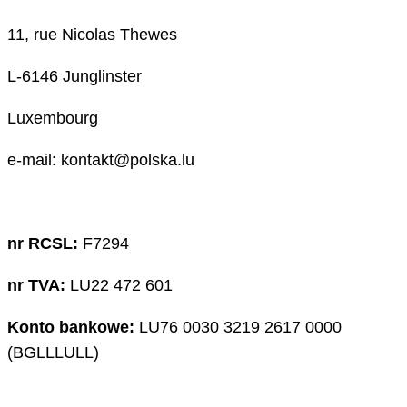
11, rue Nicolas Thewes
L-6146 Junglinster
Luxembourg
e-mail: kontakt@polska.lu
nr RCSL:
F7294
nr TVA:
LU22 472 601
Konto bankowe:
LU76 0030 3219 2617 0000
(BGLLLULL)