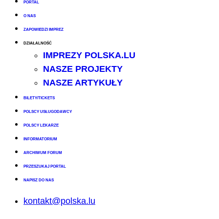
PORTAL
O NAS
ZAPOWIEDZI IMPREZ
DZIAŁALNOŚĆ
IMPREZY POLSKA.LU
NASZE PROJEKTY
NASZE ARTYKUŁY
BILETY/TICKETS
POLSCY USŁUGODAWCY
POLSCY LEKARZE
INFORMATORIUM
ARCHIWUM FORUM
PRZESZUKAJ PORTAL
NAPISZ DO NAS
kontakt@polska.lu