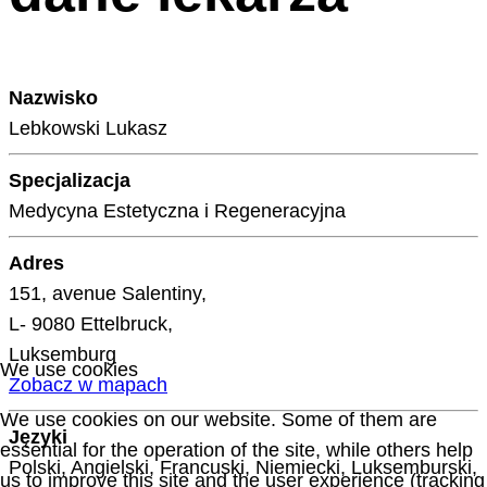
Nazwisko
Lebkowski Lukasz
Specjalizacja
Medycyna Estetyczna i Regeneracyjna
Adres
151, avenue Salentiny,
L- 9080 Ettelbruck,
Luksemburg
We use cookies
Zobacz w mapach
We use cookies on our website. Some of them are
Języki
essential for the operation of the site, while others help
Polski, Angielski, Francuski, Niemiecki, Luksemburski,
us to improve this site and the user experience (tracking