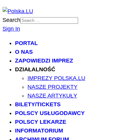
Search
Sign In
PORTAL
O NAS
ZAPOWIEDZI IMPREZ
DZIAŁALNOŚĆ
IMPREZY POLSKA.LU
NASZE PROJEKTY
NASZE ARTYKUŁY
BILETY/TICKETS
POLSCY USŁUGODAWCY
POLSCY LEKARZE
INFORMATORIUM
ARCHIWUM FORUM