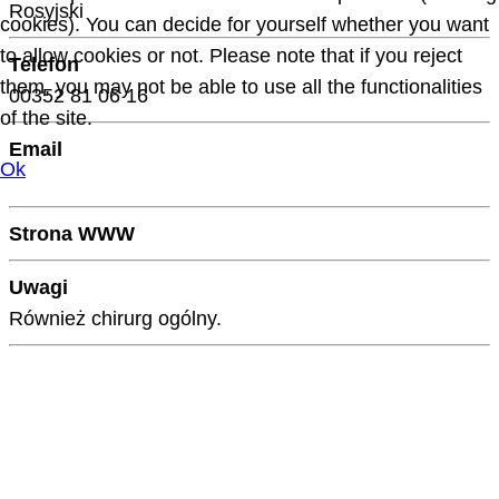
Rosyjski
cookies). You can decide for yourself whether you want
to allow cookies or not. Please note that if you reject
Telefon
them, you may not be able to use all the functionalities
00352 81 06 16
of the site.
Email
Ok
Strona WWW
Uwagi
Również chirurg ogólny.