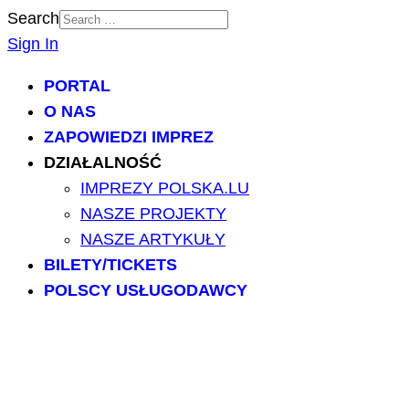
Search
Sign In
PORTAL
O NAS
ZAPOWIEDZI IMPREZ
DZIAŁALNOŚĆ
IMPREZY POLSKA.LU
NASZE PROJEKTY
NASZE ARTYKUŁY
BILETY/TICKETS
POLSCY USŁUGODAWCY
POLSCY LEKARZE
INFORMATORIUM
ARCHIWUM FORUM
PRZESZUKAJ PORTAL