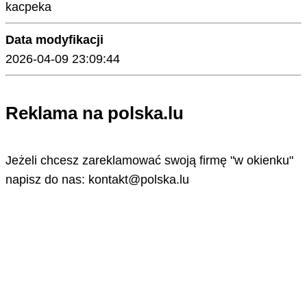
kacpeka
Data modyfikacji
2026-04-09 23:09:44
Reklama na polska.lu
Jeżeli chcesz zareklamować swoją firmę "w okienku"
napisz do nas: kontakt@polska.lu