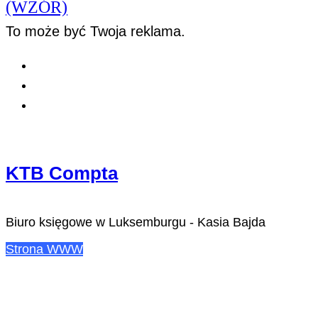
(WZÓR)
To może być Twoja reklama.
KTB Compta
Biuro księgowe w Luksemburgu - Kasia Bajda
Strona WWW