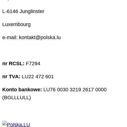
L-6146 Junglinster
Luxembourg
e-mail: kontakt@polska.lu
nr RCSL:
F7294
nr TVA:
LU22 472 601
Konto bankowe:
LU76 0030 3219 2617 0000
(BGLLLULL)