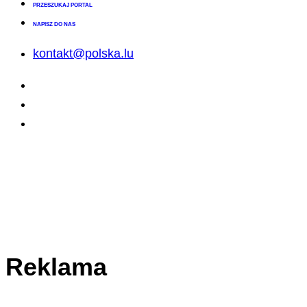
PRZESZUKAJ PORTAL
NAPISZ DO NAS
kontakt@polska.lu
Reklama