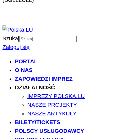
Szukaj
Zaloguj się
PORTAL
O NAS
ZAPOWIEDZI IMPREZ
DZIAŁALNOŚĆ
IMPREZY POLSKA.LU
NASZE PROJEKTY
NASZE ARTYKUŁY
BILETY/TICKETS
POLSCY USŁUGODAWCY