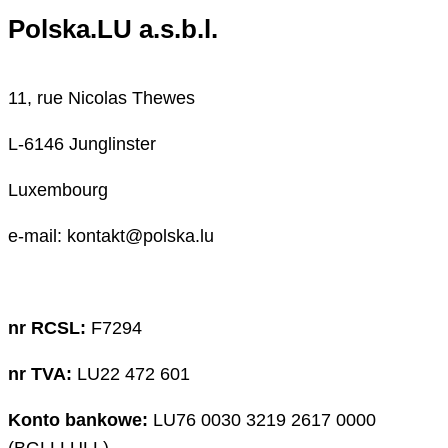
Polska.LU a.s.b.l.
11, rue Nicolas Thewes
L-6146 Junglinster
Luxembourg
e-mail: kontakt@polska.lu
nr RCSL:
F7294
nr TVA:
LU22 472 601
Konto bankowe:
LU76 0030 3219 2617 0000
(BGLLLULL)