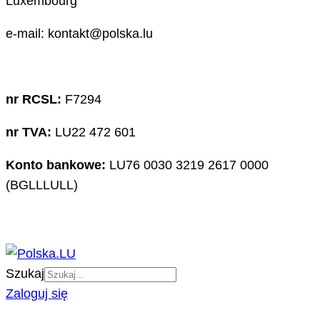
Luxembourg
e-mail: kontakt@polska.lu
nr RCSL:
F7294
nr TVA:
LU22 472 601
Konto bankowe:
LU76 0030 3219 2617 0000
(BGLLLULL)
Szukaj
Zaloguj się