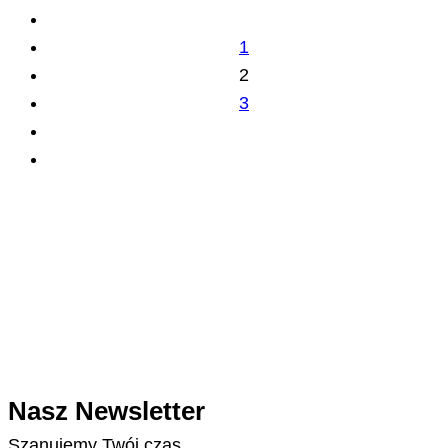
1
2
3
Nasz Newsletter
Szanujemy Twój czas.