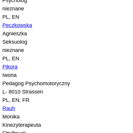
Psycholog
nieznane
PL, EN
Peczkowska
Agnieszka
Seksuolog
nieznane
PL, EN
Pikora
Iwona
Pedagog Psychomotoryczny
L- 8010 Strassen
PL, EN, FR
Rauh
Monika
Kinezyterapeuta