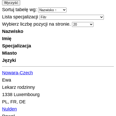
Wyczyść
Sortuj tabelę wg:
Lista specjalizacji
Wybierz liczbę pozycji na stronie.
Nazwisko
Imię
Specjalizacja
Miasto
Języki
Nowara-Czech
Ewa
Lekarz rodzinny
1338 Luxembourg
PL, FR, DE
Nulden