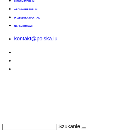
INFORMATORIUM
ARCHIWUM FORUM
PRZESZUKAJ PORTAL
NAPISZ DO NAS
kontakt@polska.lu
Szukanie