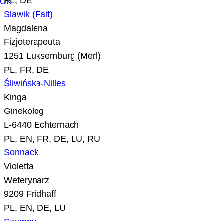
PL, DE
Ok
Slawik (Fait)
Magdalena
Fizjoterapeuta
1251 Luksemburg (Merl)
PL, FR, DE
Śliwińska-Nilles
Kinga
Ginekolog
L-6440 Echternach
PL, EN, FR, DE, LU, RU
Sonnack
Violetta
Weterynarz
9209 Fridhaff
PL, EN, DE, LU