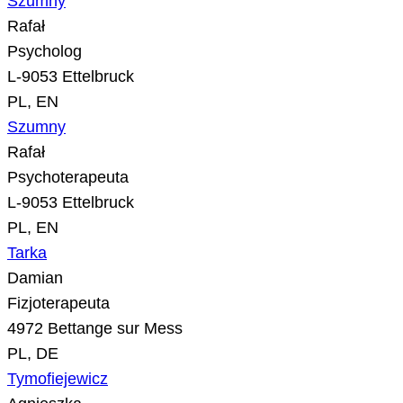
Szumny
Rafał
Psycholog
L-9053 Ettelbruck
PL, EN
Szumny
Rafał
Psychoterapeuta
L-9053 Ettelbruck
PL, EN
Tarka
Damian
Fizjoterapeuta
4972 Bettange sur Mess
PL, DE
Tymofiejewicz