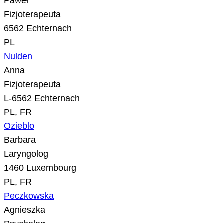
Paweł
Fizjoterapeuta
6562 Echternach
PL
Nulden
Anna
Fizjoterapeuta
L-6562 Echternach
PL, FR
Ozieblo
Barbara
Laryngolog
1460 Luxembourg
PL, FR
Peczkowska
Agnieszka