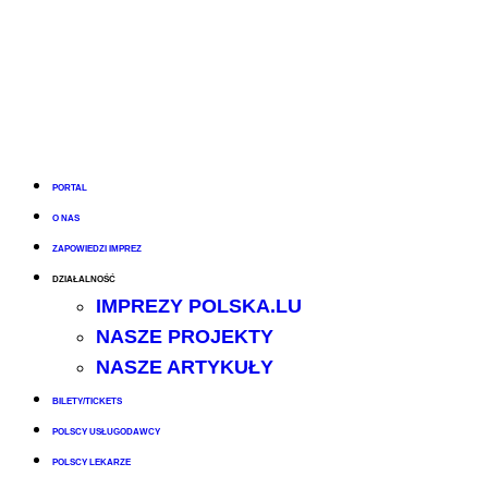
PORTAL
O NAS
ZAPOWIEDZI IMPREZ
DZIAŁALNOŚĆ
IMPREZY POLSKA.LU
NASZE PROJEKTY
NASZE ARTYKUŁY
BILETY/TICKETS
POLSCY USŁUGODAWCY
POLSCY LEKARZE