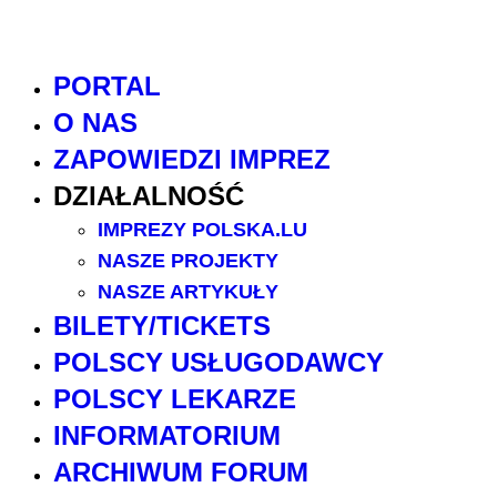
PORTAL
O NAS
ZAPOWIEDZI IMPREZ
DZIAŁALNOŚĆ
IMPREZY POLSKA.LU
NASZE PROJEKTY
NASZE ARTYKUŁY
BILETY/TICKETS
POLSCY USŁUGODAWCY
POLSCY LEKARZE
INFORMATORIUM
ARCHIWUM FORUM