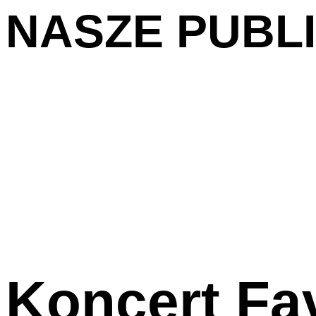
NASZE PUBL
Koncert Fa