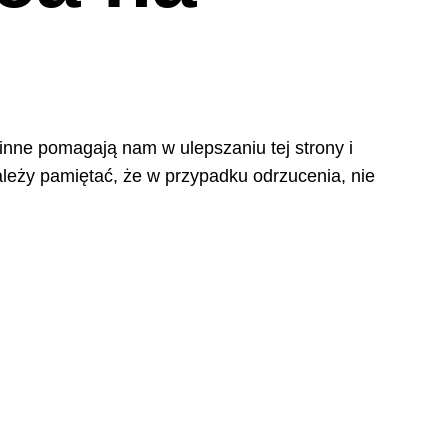
 inne pomagają nam w ulepszaniu tej strony i
leży pamiętać, że w przypadku odrzucenia, nie