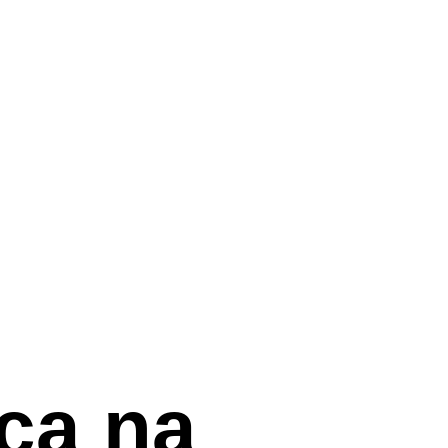
ca na