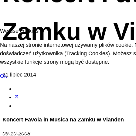
Zamku w V
We use cookies
Na naszej stronie internetowej używamy plików cookie. 
doświadczeń użytkownika (Tracking Cookies). Możesz sa
wszystkie funkcje strony mogą być dostępne.
21 lipiec 2014
Ok
Koncert Favola in Musica na Zamku w Vianden
09-10-2008