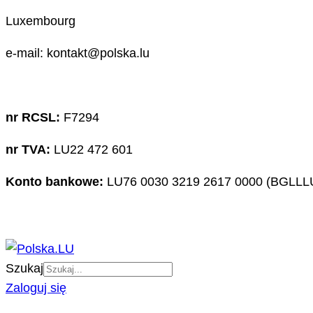
Luxembourg
e-mail: kontakt@polska.lu
nr RCSL:
F7294
nr TVA:
LU22 472 601
Konto bankowe:
LU76 0030 3219 2617 0000 (BGLLL
Szukaj
Zaloguj się