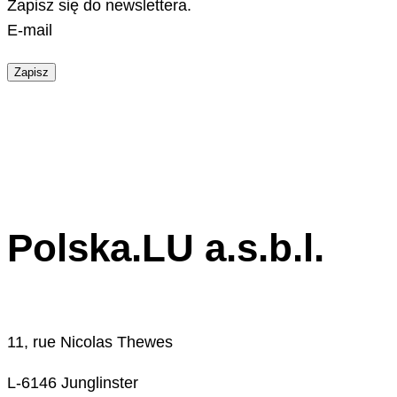
Zapisz się do newslettera.
E-mail
Zapisz
Polska.LU a.s.b.l.
11, rue Nicolas Thewes
L-6146 Junglinster