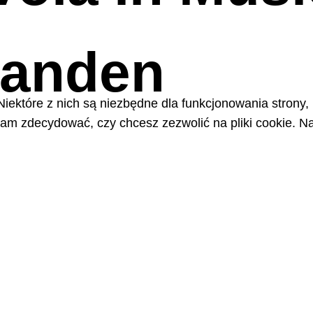
ianden
Niektóre z nich są niezbędne dla funkcjonowania strony,
m zdecydować, czy chcesz zezwolić na pliki cookie. Na