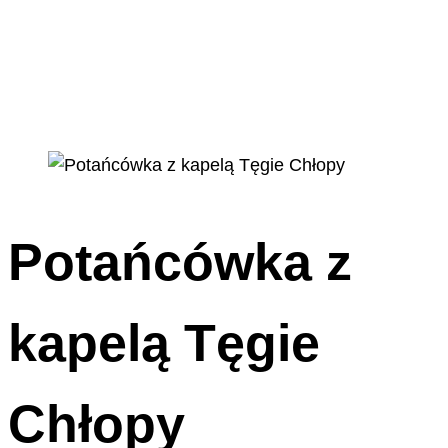
Potańcówka z
kapelą Tęgie
Chłopy