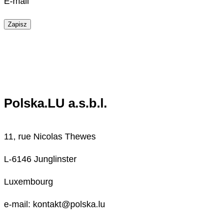
E-mail
Zapisz
Polska.LU a.s.b.l.
11, rue Nicolas Thewes
L-6146 Junglinster
Luxembourg
e-mail: kontakt@polska.lu