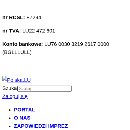
nr RCSL:
F7294
nr TVA:
LU22 472 601
Konto bankowe:
LU76 0030 3219 2617 0000
(BGLLLULL)
Szukaj
Zaloguj się
PORTAL
O NAS
ZAPOWIEDZI IMPREZ