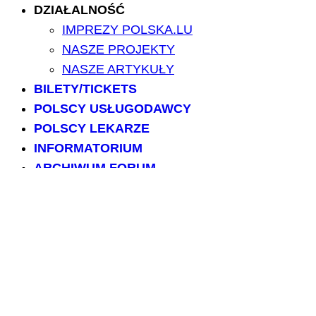
DZIAŁALNOŚĆ
IMPREZY POLSKA.LU
NASZE PROJEKTY
NASZE ARTYKUŁY
BILETY/TICKETS
POLSCY USŁUGODAWCY
POLSCY LEKARZE
INFORMATORIUM
ARCHIWUM FORUM
PRZESZUKAJ PORTAL
NAPISZ DO NAS
kontakt@polska.lu