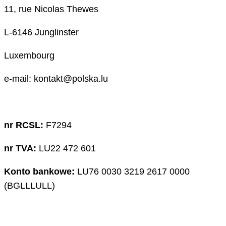
11, rue Nicolas Thewes
L-6146 Junglinster
Luxembourg
e-mail: kontakt@polska.lu
nr RCSL:
F7294
nr TVA:
LU22 472 601
Konto bankowe:
LU76 0030 3219 2617 0000
(BGLLLULL)