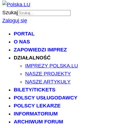
Szukaj
Zaloguj się
PORTAL
O NAS
ZAPOWIEDZI IMPREZ
DZIAŁALNOŚĆ
IMPREZY POLSKA.LU
NASZE PROJEKTY
NASZE ARTYKUŁY
BILETY/TICKETS
POLSCY USŁUGODAWCY
POLSCY LEKARZE
INFORMATORIUM
ARCHIWUM FORUM