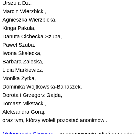
Urszula Dz.,
Marcin Wierzbicki,
Agnieszka Wierzbicka,
Kinga Pakuła,
Danuta Cichecka-Szuba,
Paweł Szuba,
Iwona Skałecka,
Barbara Zaleska,
Lidia Markiewicz,
Monika Zytka,
Dominika Wojtkowska-Banaszek,
Dorota i Grzegorz Gajda,
Tomasz Mikstacki,
Aleksandra Goraj,
oraz tym, którzy woleli pozostać anonimowi.