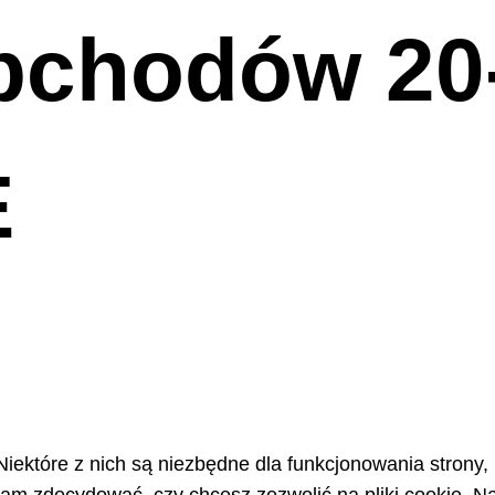
obchodów 20-
E
Niektóre z nich są niezbędne dla funkcjonowania strony,