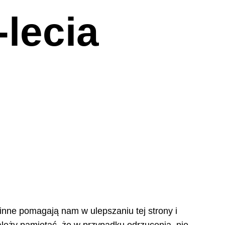
lecia
 inne pomagają nam w ulepszaniu tej strony i