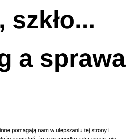
szkło...
g a sprawa
 inne pomagają nam w ulepszaniu tej strony i