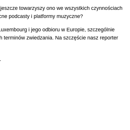
ś jeszcze towarzyszy ono we wszystkich czynnościach
cne podcasty i platformy muzyczne?
Luxembourg i jego odbioru w Europie, szczególnie
ch terminów zwiedzania. Na szczęście nasz reporter
.