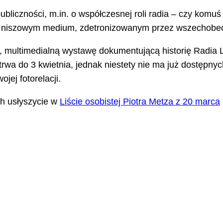
bliczności, m.in. o współczesnej roli radia – czy komu
 się niszowym medium, zdetronizowanym przez wszechobe
ą, multimedialną wystawę dokumentującą historię Radia 
rwa do 3 kwietnia, jednak niestety nie ma już dostępny
jej fotorelacji.
h usłyszycie w
Liście osobistej Piotra Metza z 20 marca