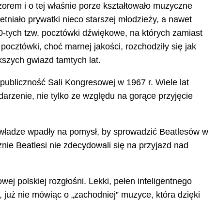
rem i o tej właśnie porze kształtowało muzyczne
tniało prywatki nieco starszej młodzieży, a nawet
0-tych tzw. pocztówki dźwiękowe, na których zamiast
pocztówki, choć marnej jakości, rozchodziły się jak
szych gwiazd tamtych lat.
publiczność Sali Kongresowej w 1967 r. Wiele lat
arzenie, nie tylko ze względu na gorące przyjęcie
e władze wpadły na pomysł, by sprowadzić Beatlesów w
nie Beatlesi nie zdecydowali się na przyjazd nad
ej polskiej rozgłośni. Lekki, pełen inteligentnego
już nie mówiąc o „zachodniej” muzyce, która dzięki