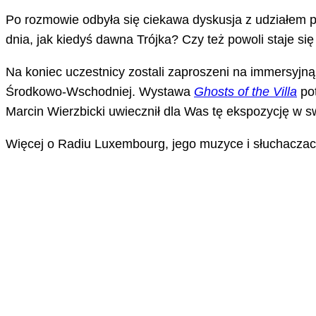
Po rozmowie odbyła się ciekawa dyskusja z udziałem pu
dnia, jak kiedyś dawna Trójka? Czy też powoli staje
Na koniec uczestnicy zostali zaproszeni na immersyjn
Środkowo-Wschodniej. Wystawa
Ghosts of the Villa
pot
Marcin Wierzbicki uwiecznił dla Was tę ekspozycję w swo
Więcej o Radiu Luxembourg, jego muzyce i słuchaczac