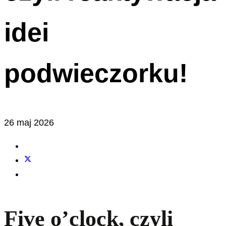
idei
podwieczorku!
26 maj 2026
Five o’clock, czyli