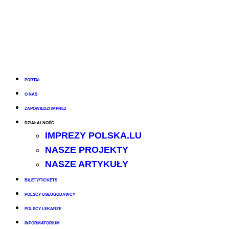
PORTAL
O NAS
ZAPOWIEDZI IMPREZ
DZIAŁALNOŚĆ
IMPREZY POLSKA.LU
NASZE PROJEKTY
NASZE ARTYKUŁY
BILETY/TICKETS
POLSCY USŁUGODAWCY
POLSCY LEKARZE
INFORMATORIUM