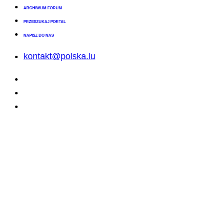
ARCHIWUM FORUM
PRZESZUKAJ PORTAL
NAPISZ DO NAS
kontakt@polska.lu