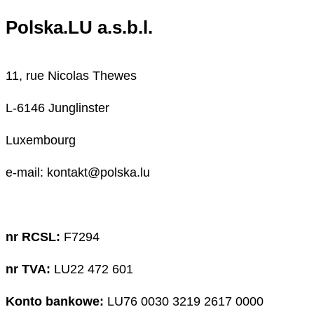
Polska.LU a.s.b.l.
11, rue Nicolas Thewes
L-6146 Junglinster
Luxembourg
e-mail: kontakt@polska.lu
nr RCSL:
F7294
nr TVA:
LU22 472 601
Konto bankowe:
LU76 0030 3219 2617 0000