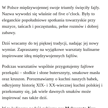
W Polsce międzywojennej swoje triumfy święciły fajfy.
Nazwa wywodzi się właśnie od five o’clock. Były to
eleganckie popołudniowe spotkania towarzyskie przy
muzyce, tańcach i poczęstunku, pełne rozmów i dobrej
zabawy.
Dziś wracamy do tej pięknej tradycji, nadając jej nowy
wymiar. Zapraszamy na wyjątkowe warsztaty kulinarne
inspirowane ideą międzywojennych fajfów.
Podczas warsztatów wspólnie przygotujemy fajfowe
przekąski – słodkie i słone butersznyty, smakowe masła
oraz kruszon. Porozmawiamy o kuchni naszych babek,
odkryjemy historię XIX- i XX-wiecznej kuchni polskiej i
przekonamy się, jak wiele dawnych smaków może
inspirować nas także dziś.