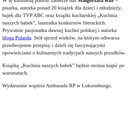
W tę kulinarną podróż zabierze nas
Małgorzata Kur
–
pisarka, autorka ponad 20 książek dla dzieci i młodzieży,
bajek dla TVP ABC oraz książki kucharskiej „Kuchnia
naszych babek”, laureatka konkursów literackich.
Prywatnie pasjonatka dawnej kuchni polskiej i autorka
bloga Pularda
. Stół sprzed wieków, na którym odtwarza
przedwojenne przepisy i dzieli się fascynującymi
opowieściami o kulinarnych tradycjach naszych przodków.
Książkę „Kuchnia naszych babek” będzie można kupić po
warsztatach.
Wydarzenie wspiera Ambasada RP w Luksemburgu.