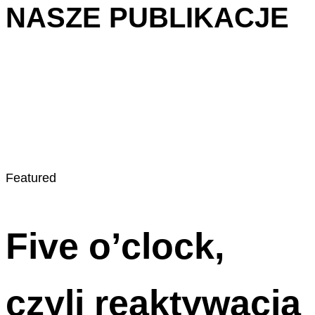
NASZE PUBLIKACJE
Featured
Five o’clock,
czyli reaktywacja