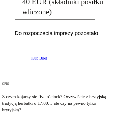
40 EUR (składniki posiłku
wliczone)
Do rozpoczęcia imprezy pozostało
Kup Bilet
OPIS
Z czym kojarzy się five o’clock? Oczywiście z brytyjską
tradycją herbatki o 17:00… ale czy na pewno tylko
brytyjską?