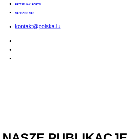
PRZESZUKAJ PORTAL
NAPISZ DO NAS
kontakt@polska.lu
NASZE PUBLIKACJE