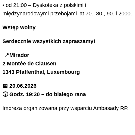
• od 21:00 – Dyskoteka z polskimi i
międzynarodowymi przebojami lat 70., 80., 90. i 2000.
Wstęp wolny
Serdecznie wszystkich zapraszamy!
📍
Mirador
2 Montée de Clausen
1343 Pfaffenthal, Luxembourg
📅 20.06.2026
🕢 Godz. 19:30 – do białego rana
Impreza organizowana przy wsparciu Ambasady RP.