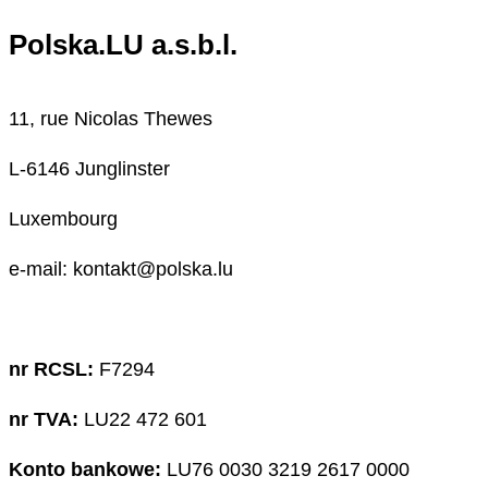
Polska.LU a.s.b.l.
11, rue Nicolas Thewes
L-6146 Junglinster
Luxembourg
e-mail: kontakt@polska.lu
nr RCSL:
F7294
nr TVA:
LU22 472 601
Konto bankowe:
LU76 0030 3219 2617 0000