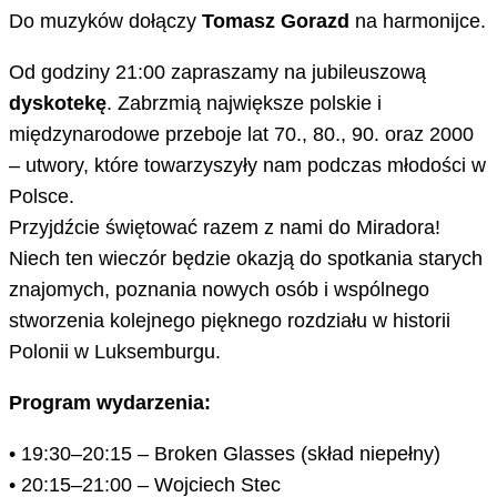
Do muzyków dołączy
Tomasz Gorazd
na harmonijce.
Od godziny 21:00 zapraszamy na jubileuszową
dyskotekę
. Zabrzmią największe polskie i
międzynarodowe przeboje lat 70., 80., 90. oraz 2000
– utwory, które towarzyszyły nam podczas młodości w
Polsce.
Przyjdźcie świętować razem z nami do Miradora!
Niech ten wieczór będzie okazją do spotkania starych
znajomych, poznania nowych osób i wspólnego
stworzenia kolejnego pięknego rozdziału w historii
Polonii w Luksemburgu.
Program wydarzenia:
• 19:30–20:15 – Broken Glasses (skład niepełny)
• 20:15–21:00 – Wojciech Stec