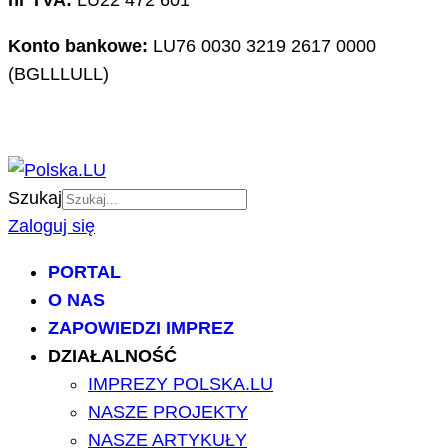
nr TVA:
LU22 472 601
Konto bankowe:
LU76 0030 3219 2617 0000
(BGLLLULL)
Szukaj
Zaloguj się
PORTAL
O NAS
ZAPOWIEDZI IMPREZ
DZIAŁALNOŚĆ
IMPREZY POLSKA.LU
NASZE PROJEKTY
NASZE ARTYKUŁY