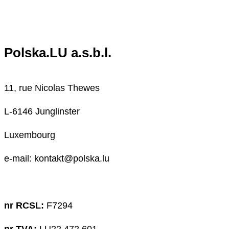
Polska.LU a.s.b.l.
11, rue Nicolas Thewes
L-6146 Junglinster
Luxembourg
e-mail: kontakt@polska.lu
nr RCSL:
F7294