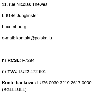
11, rue Nicolas Thewes
L-6146 Junglinster
Luxembourg
e-mail: kontakt@polska.lu
nr RCSL:
F7294
nr TVA:
LU22 472 601
Konto bankowe:
LU76 0030 3219 2617 0000
(BGLLLULL)