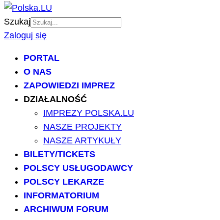
Szukaj
Zaloguj się
PORTAL
O NAS
ZAPOWIEDZI IMPREZ
DZIAŁALNOŚĆ
IMPREZY POLSKA.LU
NASZE PROJEKTY
NASZE ARTYKUŁY
BILETY/TICKETS
POLSCY USŁUGODAWCY
POLSCY LEKARZE
INFORMATORIUM
ARCHIWUM FORUM