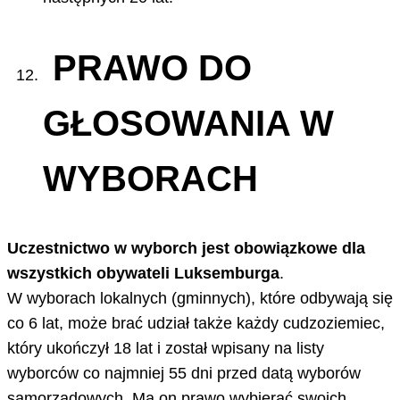
PRAWO DO
GŁOSOWANIA W
WYBORACH
Uczestnictwo w wyborch jest obowiązkowe dla
wszystkich obywateli Luksemburga
.
W wyborach lokalnych (gminnych), które odbywają się
co 6 lat, może brać udział także każdy cudzoziemiec,
który ukończył 18 lat i został wpisany na listy
wyborców co najmniej 55 dni przed datą wyborów
samorządowych. Ma on prawo wybierać swoich