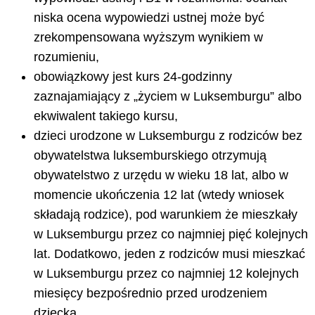
niska ocena wypowiedzi ustnej może być
zrekompensowana wyższym wynikiem w
rozumieniu,
obowiązkowy jest kurs 24-godzinny
zaznajamiający z „życiem w Luksemburgu” albo
ekwiwalent takiego kursu,
dzieci urodzone w Luksemburgu z rodziców bez
obywatelstwa luksemburskiego otrzymują
obywatelstwo z urzędu w wieku 18 lat, albo w
momencie ukończenia 12 lat (wtedy wniosek
składają rodzice), pod warunkiem że mieszkały
w Luksemburgu przez co najmniej pięć kolejnych
lat. Dodatkowo, jeden z rodziców musi mieszkać
w Luksemburgu przez co najmniej 12 kolejnych
miesięcy bezpośrednio przed urodzeniem
dziecka,