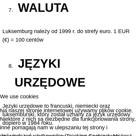
WALUTA
Luksemburg należy od 1999 r. do strefy euro. 1 EUR
(€) = 100 centów
JĘZYKI
URZĘDOWE
We use cookies
Języki urzędowe to francuski, niemiecki oraz
Na naszej stronie internetowej używamy plików cookie.
luksemburski, który został uznany za język urzędowy
Niektóre z nich są niezbędne dla funkcjonowania strony,
dopiero w 1984 roku.
inne pomagają nam w ulepszaniu tej strony i