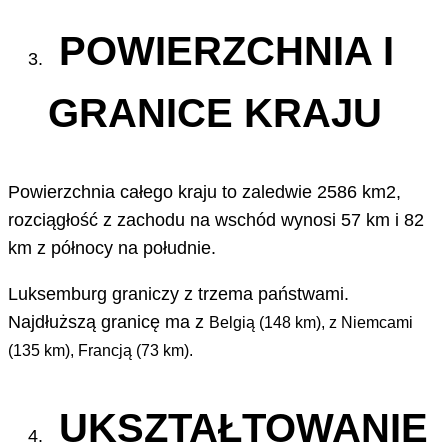
POWIERZCHNIA I
GRANICE KRAJU
Powierzchnia całego kraju to zaledwie 2586 km2,
rozciągłość z zachodu na wschód wynosi 57 km i 82
km z północy na południe.
Luksemburg graniczy z trzema państwami.
Najdłuższą granicę ma z
Belgią (148 km), z
Niemcami
(135 km), Francją (73 km).
UKSZTAŁTOWANIE