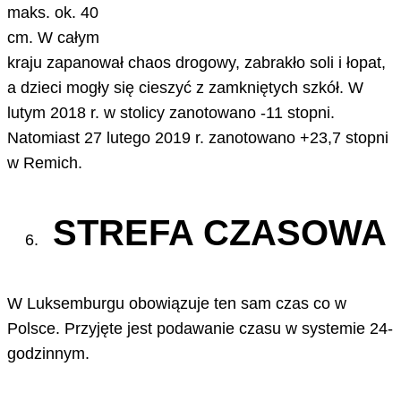
maks. ok. 40
cm. W całym
kraju zapanował chaos drogowy, zabrakło soli i łopat,
a dzieci mogły się cieszyć z zamkniętych szkół. W
lutym 2018 r. w stolicy zanotowano -11 stopni.
Natomiast 27 lutego 2019 r. zanotowano +23,7 stopni
w Remich.
STREFA CZASOWA
W Luksemburgu obowiązuje ten sam czas co w
Polsce. Przyjęte jest podawanie czasu w systemie 24-
godzinnym.