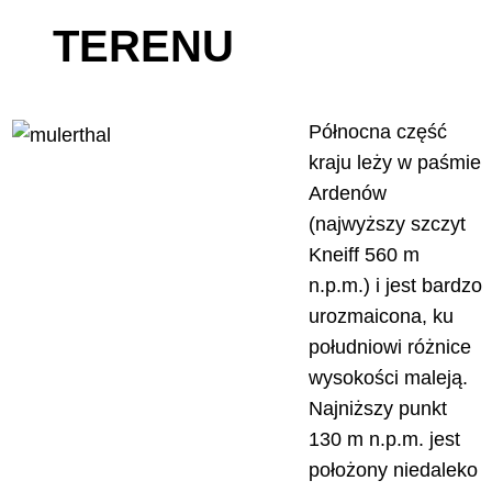
TERENU
Północna część
kraju leży w paśmie
Ardenów
(najwyższy szczyt
Kneiff 560 m
n.p.m.) i jest bardzo
urozmaicona, ku
południowi różnice
wysokości maleją.
Najniższy punkt
130 m n.p.m. jest
położony niedaleko