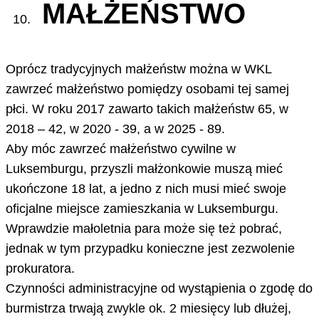
MAŁŻEŃSTWO
Oprócz tradycyjnych małżeństw można w WKL
zawrzeć małżeństwo pomiędzy osobami tej samej
płci. W roku 2017 zawarto takich małżeństw 65, w
2018 – 42, w 2020 - 39, a w 2025 - 89.
Aby móc zawrzeć małżeństwo cywilne w
Luksemburgu, przyszli małżonkowie muszą mieć
ukończone 18 lat, a jedno z nich musi mieć swoje
oficjalne miejsce zamieszkania w Luksemburgu.
Wprawdzie małoletnia para może się też pobrać,
jednak w tym przypadku konieczne jest zezwolenie
prokuratora.
Czynności administracyjne od wystąpienia o zgodę do
burmistrza trwają zwykle ok. 2 miesięcy lub dłużej,