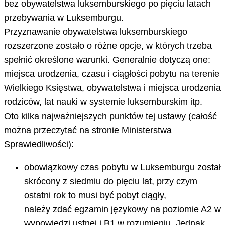
bez obywatelstwa luksemburskiego po pięciu latach
przebywania w Luksemburgu.
Przyznawanie obywatelstwa luksemburskiego
rozszerzone zostało o różne opcje, w których trzeba
spełnić określone warunki. Generalnie dotyczą one:
miejsca urodzenia, czasu i ciągłości pobytu na terenie
Wielkiego Księstwa, obywatelstwa i miejsca urodzenia
rodziców, lat nauki w systemie luksemburskim itp.
Oto kilka najważniejszych punktów tej ustawy (całość
można przeczytać na stronie Ministerstwa
Sprawiedliwości):
obowiązkowy czas pobytu w Luksemburgu został
skrócony z siedmiu do pięciu lat, przy czym
ostatni rok to musi być pobyt ciągły,
należy zdać egzamin językowy na poziomie A2 w
wypowiedzi ustnej i B1 w rozumieniu. Jednak