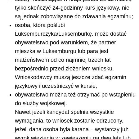
tylko skończyć 24-godzinny kurs językowy, nie
są jednak zobowiązane do zdawania egzaminu;
osoba, która poślubi
Luksemburczyka/Luksemburkę, może dostać
obywatelstwo pod warunkiem, że partner
mieszka w Luksemburgu lub para jest
małżeństwem od co najmniej trzech lat
bezpośrednio przed złożeniem wniosku.
Wnioskodawcy muszą jeszcze zdać egzamin
językowy i uczestniczyć w kursie,
obywatelstwo można też otrzymać po wstąpieniu
do służby wojskowej.
Nawet jeżeli kandydat spełnia wszystkie
wymagania, to wniosek zostanie odrzucony,
jeżeli dana osoba była karana – wystarczy już
wyrok więzienia w zawieszeniu na dwa lata lub