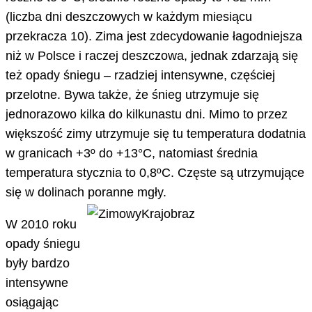
(liczba dni deszczowych w każdym miesiącu
przekracza 10). Zima jest zdecydowanie łagodniejsza
niż w Polsce i raczej deszczowa, jednak zdarzają się
też opady śniegu – rzadziej intensywne, częściej
przelotne. Bywa także, że śnieg utrzymuje się
jednorazowo kilka do kilkunastu dni. Mimo to przez
większość zimy utrzymuje się tu temperatura dodatnia
w granicach +3º do +13°C, natomiast średnia
temperatura stycznia to 0,8ºC. Częste są utrzymujące
się w dolinach poranne mgły.
W 2010 roku
opady śniegu
były bardzo
intensywne
osiągając