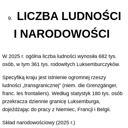
LICZBA LUDNOŚCI
I NARODOWOŚCI
W 2025 r. ogólna liczba ludności wynosiła 682 tys.
osób, w tym 361 tys. rodowitych Luksemburczyków.
Specyfiką kraju jest istnienie ogromnej rzeszy
ludności „transgranicznej” (niem. die Grenzgänger,
franc. les frontaliers). Według statystyk 180 tys. osób
przekracza dziennie granicę Luksemburga,
dojeżdżając do pracy z Niemiec, Francji i Belgii.
Skład narodowościowy (2025 r.)