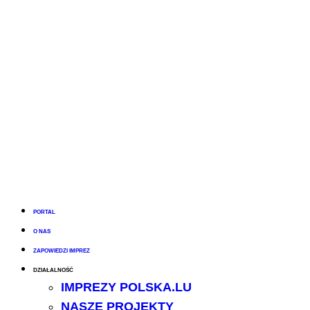
PORTAL
O NAS
ZAPOWIEDZI IMPREZ
DZIAŁALNOŚĆ
IMPREZY POLSKA.LU
NASZE PROJEKTY