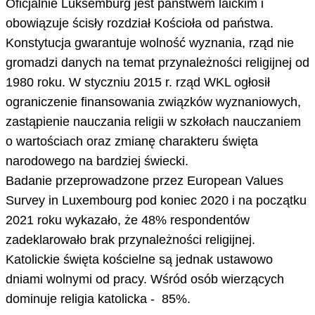
Oficjalnie Luksemburg jest państwem laickim i
obowiązuje ścisły rozdział Kościoła od państwa.
Konstytucja gwarantuje wolność wyznania, rząd nie
gromadzi danych na temat przynależności religijnej od
1980 roku. W styczniu 2015 r. rząd WKL ogłosił
ograniczenie finansowania związków wyznaniowych,
zastąpienie nauczania religii w szkołach nauczaniem
o wartościach oraz zmianę charakteru święta
narodowego na bardziej świecki.
Badanie przeprowadzone przez European Values
Survey in Luxembourg pod koniec 2020 i na początku
2021 roku wykazało, że 48% respondentów
zadeklarowało brak przynależności religijnej.
Katolickie święta kościelne są jednak ustawowo
dniami wolnymi od pracy. Wśród osób wierzących
dominuje religia katolicka - 85%.