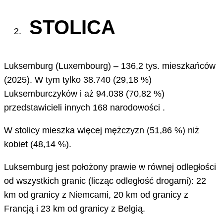
STOLICA
Luksemburg (Luxembourg) – 136,2 tys. mieszkańców
(2025). W tym tylko 38.740 (29,18 %)
Luksemburczyków i aż 94.038 (70,82 %)
przedstawicieli innych 168 narodowości .
W stolicy mieszka więcej mężczyzn (51,86 %) niż
kobiet (48,14 %).
Luksemburg jest położony prawie w równej odległości
od wszystkich granic (licząc odległość drogami): 22
km od granicy z Niemcami, 20 km od granicy z
Francją i 23 km od granicy z Belgią.