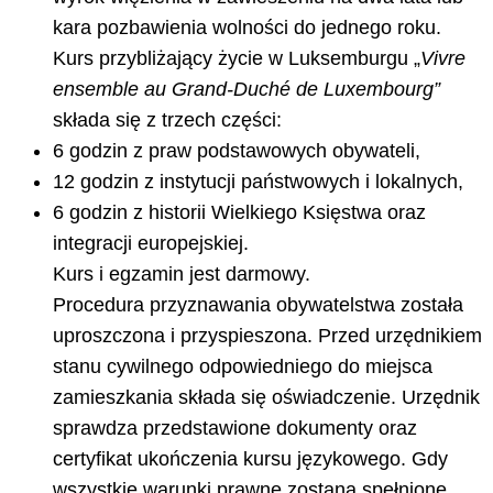
kara pozbawienia wolności do jednego roku.
Kurs przybliżający życie w Luksemburgu „
Vivre
ensemble au Grand-Duché de Luxembourg”
składa się z trzech części:
6 godzin z praw podstawowych obywateli,
12 godzin z instytucji państwowych i lokalnych,
6 godzin z historii Wielkiego Księstwa oraz
integracji europejskiej.
Kurs i egzamin jest darmowy.
Procedura przyznawania obywatelstwa została
uproszczona i przyspieszona. Przed urzędnikiem
stanu cywilnego odpowiedniego do miejsca
zamieszkania składa się oświadczenie. Urzędnik
sprawdza przedstawione dokumenty oraz
certyfikat ukończenia kursu językowego. Gdy
wszystkie warunki prawne zostaną spełnione,