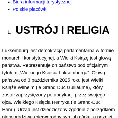
Biura informacji turystycznej
Polskie placówki
USTRÓJ I RELIGIA
Luksemburg jest demokracją parlamentarną w formie
monarchii konstytucyjnej, a Wielki Książę jest głową
państwa. Reprezentuje on państwo pod oficjalnym
tytułem „Wielkiego Księcia Luksemburga”. Głową
państwa od 3 października 2025 roku jest Wielki
Książę Wilhelm (le Grand-Duc Guillaume), który
został zaprzysiężony po abdykacji przez swojego
ojca, Wielkiego Księcia Henryka (le Grand-Duc
Henri). Urząd jest dziedziczony zgodnie z porządkiem
pierworództwa (pierworodny syn lub córka, a pózniej