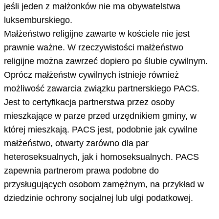
jeśli jeden z małżonków nie ma obywatelstwa
luksemburskiego.
Małżeństwo religijne zawarte w kościele nie jest
prawnie ważne. W rzeczywistości małżeństwo
religijne można zawrzeć dopiero po ślubie cywilnym.
Oprócz małżeństw cywilnych istnieje również
możliwość zawarcia związku partnerskiego PACS.
Jest to certyfikacja partnerstwa przez osoby
mieszkające w parze przed urzędnikiem gminy, w
której mieszkają. PACS jest, podobnie jak cywilne
małżeństwo, otwarty zarówno dla par
heteroseksualnych, jak i homoseksualnych. PACS
zapewnia partnerom prawa podobne do
przysługujących osobom zamężnym, na przykład w
dziedzinie ochrony socjalnej lub ulgi podatkowej.