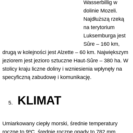
Wasserbillig w
dolinie Mozeli.
Najdłuższą rzeką
na terytorium
Luksemburga jest
Sûre – 160 km,
drugą w kolejności jest Alzette – 60 km. Największym
jeziorem jest jezioro sztuczne Haut-Sûre – 380 ha. W
stolicy kraju liczne doliny i wzniesienia wpłynęły na
specyficzną zabudowę i komunikację.
KLIMAT
Umiarkowany ciepły morski, średnie temperatury
roczne to 9ºC, średnie roczne opady to 782 mm