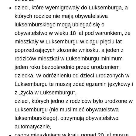
dzieci, które wyemigrowały do Luksemburga, a
których rodzice nie mają obywatelstwa
luksemburskiego mogą ubiegać się o
obywatelstwo w wieku 18 lat pod warunkiem, że
mieszkały w Luksemburgu w ciągu pięciu lat
poprzedzających złożenie wniosku, a jeden z
rodziców mieszkał w Luksemburgu minimum
jeden roku bezpośrednio przed urodzeniem
dziecka. W odróżnieniu od dzieci urodzonych w
Luksemburgu te muszą zdać egzamin językowy i
z „życia w Luksemburgu”,
dzieci, których jedno z rodziców było urodzone w
Luksemburgu (nie musi mieć obywatelstwa
luksemburskiego), otrzymują obywatelstwo
automatycznie,
osoby mieszkające w kraju ponad 20 lat muszą