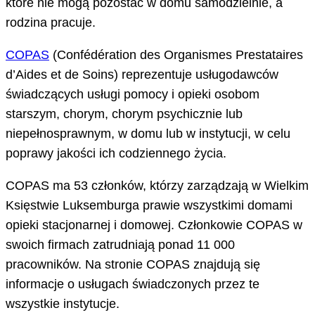
które nie mogą pozostać w domu samodzielnie, a
rodzina pracuje.
COPAS
(Confédération des Organismes Prestataires
d’Aides et de Soins) reprezentuje usługodawców
świadczących usługi pomocy i opieki osobom
starszym, chorym, chorym psychicznie lub
niepełnosprawnym, w domu lub w instytucji, w celu
poprawy jakości ich codziennego życia.
COPAS ma 53 członków, którzy zarządzają w Wielkim
Księstwie Luksemburga prawie wszystkimi domami
opieki stacjonarnej i domowej. Członkowie COPAS w
swoich firmach zatrudniają ponad 11 000
pracowników. Na stronie COPAS znajdują się
informacje o usługach świadczonych przez te
wszystkie instytucje.