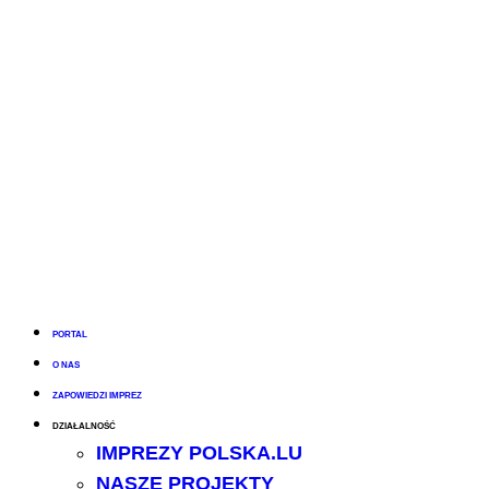
PORTAL
O NAS
ZAPOWIEDZI IMPREZ
DZIAŁALNOŚĆ
IMPREZY POLSKA.LU
NASZE PROJEKTY