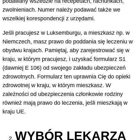
podawany wszedzie na recepetach, rachunkach,
zwolnieniach. Numer należy podawać także we
wszelkiej korespondencji z urzędami.
Jeśli pracujesz w Luksemburgu, a mieszkasz np. w
Niemczech, masz prawo do poddania się leczeniu w
obydwu krajach. Pamiętaj, aby zarejestrować się w
kraju, w którym pracujesz, i uzyskać formularz S1
(dawniej E 106) od swojego zakładu ubezpieczeń
zdrowotnych. Formularz ten uprawnia Cię do opieki
zdrowotnej w kraju, w którym mieszkasz. W
zależności od ubezpieczenia członkowie rodziny
również mają prawo do leczenia, jeśli mieszkają w
kraju UE.
WYBÓR LEKARZA