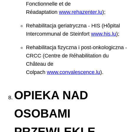
Fonctionnelle et de
Réadaptation
www.rehazenter.lu
);
Rehabilitacja geriatryczna - HIS (Hôpital
Intercommunal de Steinfort
www.his.lu
);
Rehabilitacja fizyczna i post-onkologiczna -
CRCC (Centre de Réhabilitation du
Château de
Colpach
www.convalescence.lu
).
OPIEKA NAD
OSOBAMI
PRZEWLEKLE