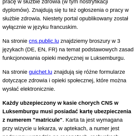
pracę w służbie zdrowia (w tym nostryfikacji
dyplomów). Znajdują się tu też ogłoszenia o pracy w
służbie zdrowia. Niestety portal opublikowany został
wyłącznie w języku francuskim.
Na stronie
cns.public.lu
znajdziemy broszury w 3
językach (DE, EN, FR) na temat podstawowych zasad
funkcjonowania opieki medycznej w Luksemburgu.
Na stronie
guichet.lu
znajdują się różne formularze
dotyczące zdrowia i opieki społecznej, które można
wysłać elektronicznie.
Każdy ubzepieczony w kasie chorych CNS w
Luksemburgu musi posiadać kartę ubezpieczenia
z numerem "matricule"
. Karta ta jest wymagana
przy wizycie u lekarza, w aptekach, a numer jest