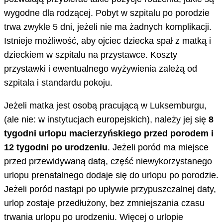
wygodne dla rodzącej. Pobyt w szpitalu po porodzie
trwa zwykle 5 dni, jeżeli nie ma żadnych komplikacji.
Istnieje możliwość, aby ojciec dziecka spał z matką i
dzieckiem w szpitalu na przystawce. Koszty
przystawki i ewentualnego wyżywienia zależą od
szpitala i standardu pokoju.
Jeżeli matka jest osobą pracującą w Luksemburgu,
(ale nie: w instytucjach europejskich), należy jej się
8
tygodni urlopu macierzyńskiego przed porodem i
12 tygodni po urodzeniu
. Jeżeli poród ma miejsce
przed przewidywaną datą, część niewykorzystanego
urlopu prenatalnego dodaje się do urlopu po porodzie.
Jeżeli poród nastąpi po upływie przypuszczalnej daty,
urlop zostaje przedłużony, bez zmniejszania czasu
trwania urlopu po urodzeniu. Więcej o urlopie