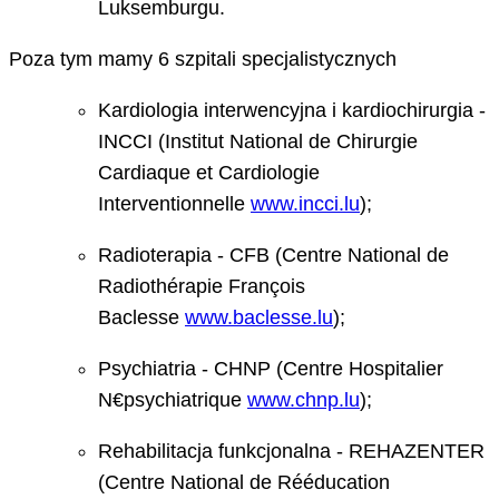
Luksemburgu.
Poza tym mamy 6 szpitali specjalistycznych
Kardiologia interwencyjna i kardiochirurgia -
INCCI (Institut National de Chirurgie
Cardiaque et Cardiologie
Interventionnelle
www.incci.lu
);
Radioterapia - CFB (Centre National de
Radiothérapie François
Baclesse
www.baclesse.lu
);
Psychiatria - CHNP (Centre Hospitalier
N€psychiatrique
www.chnp.lu
);
Rehabilitacja funkcjonalna - REHAZENTER
(Centre National de Rééducation