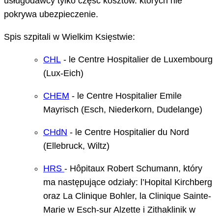
usługodawcy tylko część kosztów. których nie
pokrywa ubezpieczenie.
Spis szpitali w Wielkim Księstwie:
CHL
- le Centre Hospitalier de Luxembourg
(Lux-Eich)
CHEM
- le Centre Hospitalier Emile
Mayrisch (Esch, Niederkorn, Dudelange)
CHdN
- le Centre Hospitalier du Nord
(Ellebruck, Wiltz)
HRS
- Hôpitaux Robert Schumann, który
ma następujące odziały: l’Hopital Kirchberg
oraz La Clinique Bohler, la Clinique Sainte-
Marie w Esch-sur Alzette i Zithaklinik w