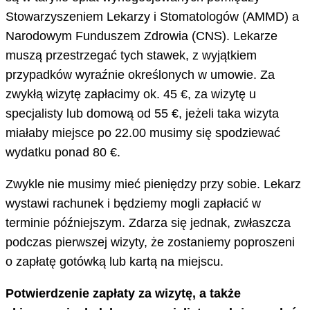
Stowarzyszeniem Lekarzy i Stomatologów (AMMD) a
Narodowym Funduszem Zdrowia (CNS). Lekarze
muszą przestrzegać tych stawek, z wyjątkiem
przypadków wyraźnie określonych w umowie. Za
zwykłą wizytę zapłacimy ok. 45 €, za wizytę u
specjalisty lub domową od 55 €, jeżeli taka wizyta
miałaby miejsce po 22.00 musimy się spodziewać
wydatku ponad 80 €.
Zwykle nie musimy mieć pieniędzy przy sobie. Lekarz
wystawi rachunek i będziemy mogli zapłacić w
terminie późniejszym. Zdarza się jednak, zwłaszcza
podczas pierwszej wizyty, że zostaniemy poproszeni
o zapłatę gotówką lub kartą na miejscu.
Potwierdzenie zapłaty za wizytę, a także