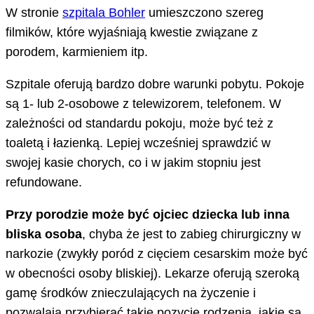
W stronie
szpitala Bohler
umieszczono szereg
filmików, które wyjaśniają kwestie związane z
porodem, karmieniem itp.
Szpitale oferują bardzo dobre warunki pobytu. Pokoje
są 1- lub 2-osobowe z telewizorem, telefonem. W
zależności od standardu pokoju, może być też z
toaletą i łazienką. Lepiej wcześniej sprawdzić w
swojej kasie chorych, co i w jakim stopniu jest
refundowane.
Przy porodzie może być ojciec dziecka lub inna
bliska osoba
, chyba że jest to zabieg chirurgiczny w
narkozie (zwykły poród z cięciem cesarskim może być
w obecności osoby bliskiej). Lekarze oferują szeroką
gamę środków znieczulających na życzenie i
pozwalają przybierać takie pozycje rodzenia, jakie są