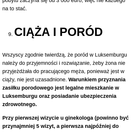
pobytu zaczyna się od 3 000 euro, więc nie każdego
na to stać.
CIĄŻA I PORÓD
Wszyscy zgodnie twierdzą, że poród w Luksemburgu
należy do przyjemności i rozwiązanie, żeby żona nie
przyjeżdżała do pracującego męża, ponieważ jest w
ciąży, nie jest uzasadnione.
Warunkiem przyznania
zasiłku porodowego jest legalne mieszkanie w
Luksemburgu oraz posiadanie ubezpieczenia
zdrowotnego.
Przy pierwszej wizycie u ginekologa (powinno być
przynajmniej 5 wizyt, a pierwsza najpóźniej do