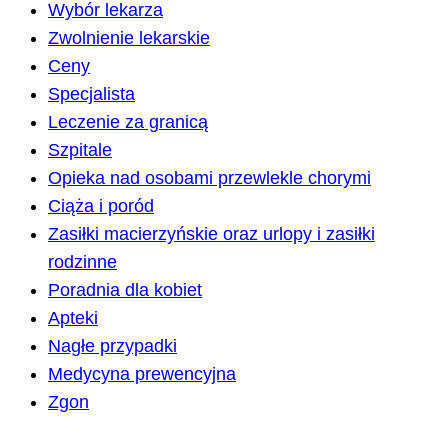
Wybór lekarza
Zwolnienie lekarskie
Ceny
Specjalista
Leczenie za granicą
Szpitale
Opieka nad osobami przewlekle chorymi
Ciąża i poród
Zasiłki macierzyńskie oraz urlopy i zasiłki
rodzinne
Poradnia dla kobiet
Apteki
Nagłe przypadki
Medycyna prewencyjna
Zgon