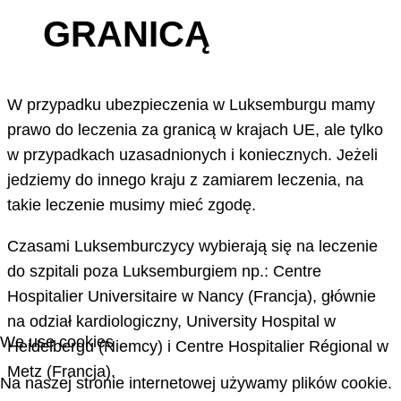
GRANICĄ
W przypadku ubezpieczenia w Luksemburgu mamy
prawo do leczenia za granicą w krajach UE, ale tylko
w przypadkach uzasadnionych i koniecznych. Jeżeli
jedziemy do innego kraju z zamiarem leczenia, na
takie leczenie musimy mieć zgodę.
Czasami Luksemburczycy wybierają się na leczenie
do szpitali poza Luksemburgiem np.: Centre
Hospitalier Universitaire w Nancy (Francja), głównie
na odział kardiologiczny, University Hospital w
We use cookies
Heidelbergu (Niemcy) i Centre Hospitalier Régional w
Metz (Francja).
Na naszej stronie internetowej używamy plików cookie.