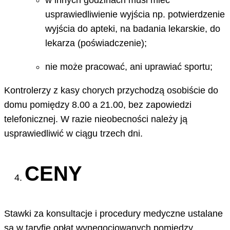
usprawiedliwienie wyjścia np. potwierdzenie
wyjścia do apteki, na badania lekarskie, do
lekarza (poświadczenie);
nie może pracować, ani uprawiać sportu;
Kontrolerzy z kasy chorych przychodzą osobiście do
domu pomiędzy 8.00 a 21.00, bez zapowiedzi
telefonicznej. W razie nieobecności należy ją
usprawiedliwić w ciągu trzech dni.
CENY
Stawki za konsultacje i procedury medyczne ustalane
są w taryfie opłat wynegocjowanych pomiędzy