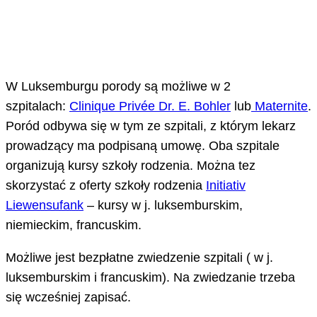
W Luksemburgu porody są możliwe w 2
szpitalach:
Clinique Privée Dr. E. Bohler
lub
Maternite
.
Poród odbywa się w tym ze szpitali, z którym lekarz
prowadzący ma podpisaną umowę. Oba szpitale
organizują kursy szkoły rodzenia. Można tez
skorzystać z oferty szkoły rodzenia
Initiativ
Liewensufank
– kursy w j. luksemburskim,
niemieckim, francuskim.
Możliwe jest bezpłatne zwiedzenie szpitali ( w j.
luksemburskim i francuskim). Na zwiedzanie trzeba
się wcześniej zapisać.