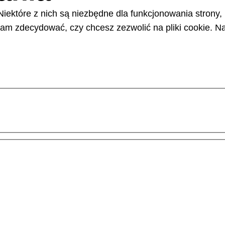
Niektóre z nich są niezbędne dla funkcjonowania strony,
m zdecydować, czy chcesz zezwolić na pliki cookie. Na