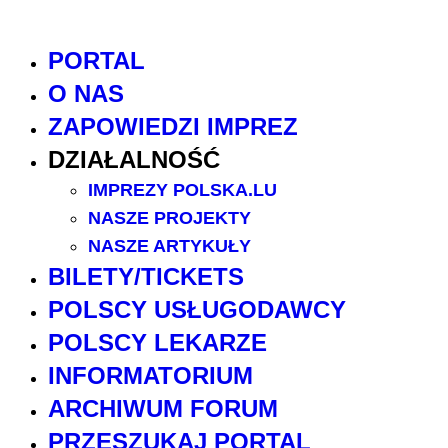
PORTAL
O NAS
ZAPOWIEDZI IMPREZ
DZIAŁALNOŚĆ
IMPREZY POLSKA.LU
NASZE PROJEKTY
NASZE ARTYKUŁY
BILETY/TICKETS
POLSCY USŁUGODAWCY
POLSCY LEKARZE
INFORMATORIUM
ARCHIWUM FORUM
PRZESZUKAJ PORTAL