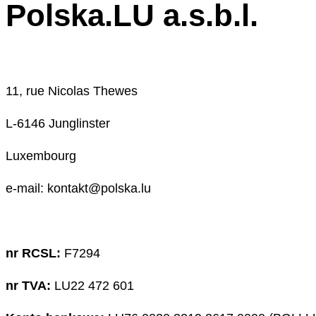
Polska.LU a.s.b.l.
11, rue Nicolas Thewes
L-6146 Junglinster
Luxembourg
e-mail: kontakt@polska.lu
nr RCSL:
F7294
nr TVA:
LU22 472 601