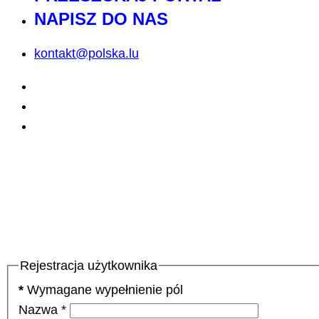
NAPISZ DO NAS
kontakt@polska.lu
Rejestracja użytkownika
*
Wymagane wypełnienie pól
Nazwa
*