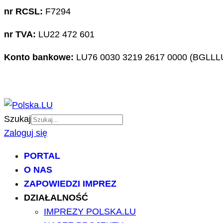
nr RCSL:
F7294
nr TVA:
LU22 472 601
Konto bankowe:
LU76 0030 3219 2617 0000 (BGLLL
Szukaj
Zaloguj się
PORTAL
O NAS
ZAPOWIEDZI IMPREZ
DZIAŁALNOŚĆ
IMPREZY POLSKA.LU