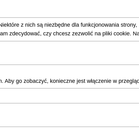
Niektóre z nich są niezbędne dla funkcjonowania strony,
m zdecydować, czy chcesz zezwolić na pliki cookie. Na
 Aby go zobaczyć, konieczne jest włączenie w przegląd