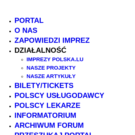
PORTAL
O NAS
ZAPOWIEDZI IMPREZ
DZIAŁALNOŚĆ
IMPREZY POLSKA.LU
NASZE PROJEKTY
NASZE ARTYKUŁY
BILETY/TICKETS
POLSCY USŁUGODAWCY
POLSCY LEKARZE
INFORMATORIUM
ARCHIWUM FORUM