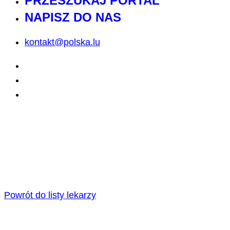
PRZESZUKAJ PORTAL
NAPISZ DO NAS
kontakt@polska.lu
Powrót do listy lekarzy