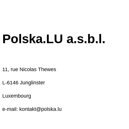
Polska.LU a.s.b.l.
11, rue Nicolas Thewes
L-6146 Junglinster
Luxembourg
e-mail: kontakt@polska.lu