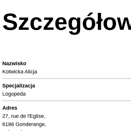
Szczegółow
Nazwisko
Kotwicka Alicja
Specjalizacja
Logopeda
Adres
27, rue de l'Eglise,
6186 Gonderange,