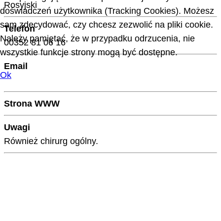
Rosyjski
doświadczeń użytkownika (Tracking Cookies). Możesz
sam zdecydować, czy chcesz zezwolić na pliki cookie.
Telefon
Należy pamiętać, że w przypadku odrzucenia, nie
00352 81 06 16
wszystkie funkcje strony mogą być dostępne.
Email
Ok
Strona WWW
Uwagi
Również chirurg ogólny.