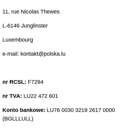
11, rue Nicolas Thewes
L-6146 Junglinster
Luxembourg
e-mail: kontakt@polska.lu
nr RCSL:
F7294
nr TVA:
LU22 472 601
Konto bankowe:
LU76 0030 3219 2617 0000
(BGLLLULL)