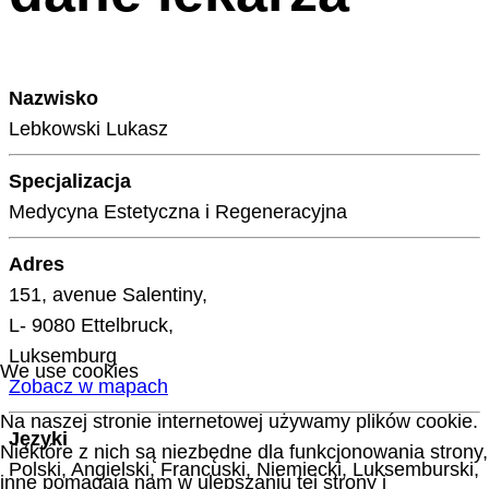
Nazwisko
Lebkowski Lukasz
Specjalizacja
Medycyna Estetyczna i Regeneracyjna
Adres
151, avenue Salentiny,
L- 9080 Ettelbruck,
Luksemburg
We use cookies
Zobacz w mapach
Na naszej stronie internetowej używamy plików cookie.
Języki
Niektóre z nich są niezbędne dla funkcjonowania strony,
Polski, Angielski, Francuski, Niemiecki, Luksemburski,
inne pomagają nam w ulepszaniu tej strony i