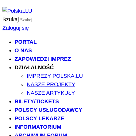
Szukaj
Zaloguj się
PORTAL
O NAS
ZAPOWIEDZI IMPREZ
DZIAŁALNOŚĆ
IMPREZY POLSKA.LU
NASZE PROJEKTY
NASZE ARTYKUŁY
BILETY/TICKETS
POLSCY USŁUGODAWCY
POLSCY LEKARZE
INFORMATORIUM
ARCHIWUM FORUM