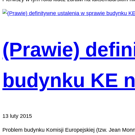
(Prawie) defi
budynku KE n
13 luty 2015
Problem budynku Komisji Europejskiej (tzw. Jean Monnet