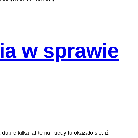
nia w sprawie
obre kilka lat temu, kiedy to okazało się, iż