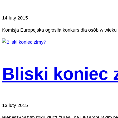
14 luty 2015
Komisja Europejska ogłosiła konkurs dla osób w wieku 1
Bliski koniec
13 luty 2015
Pierwszy w tym roku klucz żurawi na luksemburskim nie