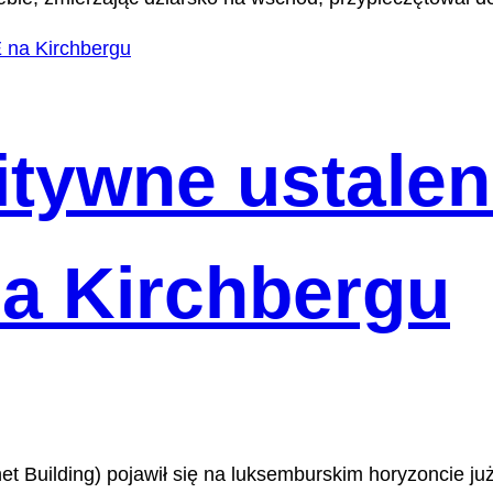
nitywne ustale
a Kirchbergu
 Building) pojawił się na luksemburskim horyzoncie już d