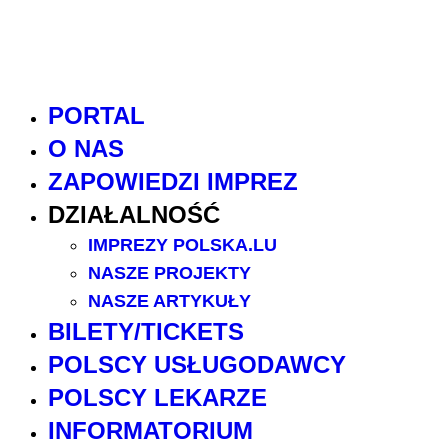
PORTAL
O NAS
ZAPOWIEDZI IMPREZ
DZIAŁALNOŚĆ
IMPREZY POLSKA.LU
NASZE PROJEKTY
NASZE ARTYKUŁY
BILETY/TICKETS
POLSCY USŁUGODAWCY
POLSCY LEKARZE
INFORMATORIUM